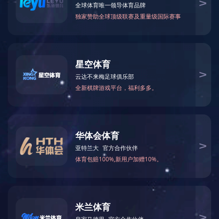
English