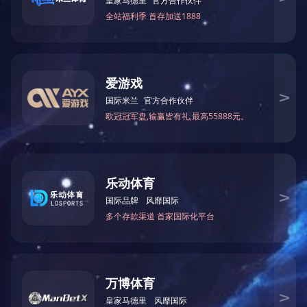
同年韩国市场进一步发展壮大，向现代汽车、起亚汽
车、大林和大元智能等大型客户供货；
2015年，
公司扩大经营迁至东莞市，拥有独立工业园，月产能
增至80万台/月，并通过TUV产品认证；
2016年，
公司扩大客户群体，开始进入设备行业，与德国爱克
发设备制造商达成合作；同年通过ISO14001环境保
护体系认证；
2017年，
公司增加三条自动化成品生产线和近十台半成品自动
化设备，月产能突破100万台，同年供货给强生；
2018年，
与长虹电子等企业达成合作关系；
2019年，
公司获得了高新技术企业称号，取得了10项发明专利
及10项实用新型专利，总销售额达8000万元；
2020年，
公司不断完善生产及管理体系，销售额已突破1亿。