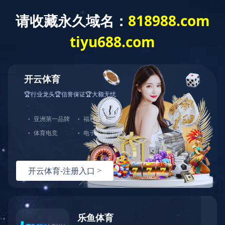
网站首页
关于我们
公司简介
董事长寄语
发展历程
公司优势
企业文化
荣誉资质
企业风采
仪器设备
视频中心
产品中心
DC轴流风扇
DC鼓风机
AC轴流风扇
EC轴流风扇
横流风扇
支架风扇
应用案例
您的位置：
首页
>
关于我们
>
发展历程
工程案例
解决方案
新闻资讯
公司新闻
行业资讯
常见问题
公司简介
董事长寄语
发展历程
PG体育·(中国)官方网站
公司优势
企业文化
荣誉资质
联系方式
客户留言
人才招聘